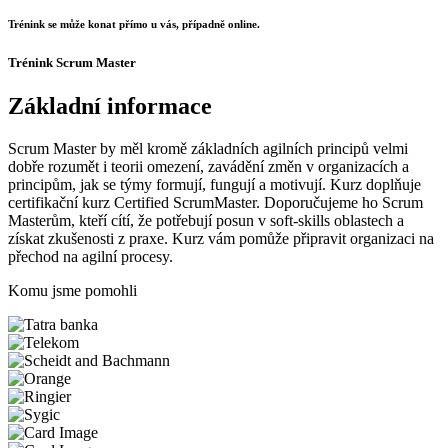
Trénink se může konat přímo u vás, případně online.
Trénink Scrum Master
Základní informace
Scrum Master by měl kromě základních agilních principů velmi
dobře rozumět i teorii omezení, zavádění změn v organizacích a
principům, jak se týmy formují, fungují a motivují. Kurz doplňuje
certifikační kurz Certified ScrumMaster. Doporučujeme ho Scrum
Masterům, kteří cítí, že potřebují posun v soft-skills oblastech a
získat zkušenosti z praxe. Kurz vám pomůže připravit organizaci na
přechod na agilní procesy.
Komu jsme pomohli