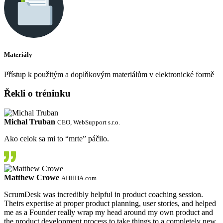
Materiály
Přístup k použitým a doplňkovým materiálům v elektronické formě
Řekli o tréninku
Michal Truban
CEO, WebSupport s.r.o.
Ako celok sa mi to “mrte” páčilo.
Matthew Crowe
AHHHA.com
ScrumDesk was incredibly helpful in product coaching session.
Theirs expertise at proper product planning, user stories, and helped
me as a Founder really wrap my head around my own product and
the product development process to take things to a completely new