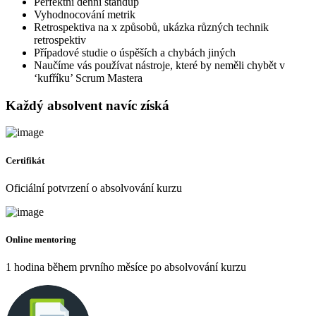
Perfektní denní standup
Vyhodnocování metrik
Retrospektiva na x způsobů, ukázka různých technik
retrospektiv
Případové studie o úspěších a chybách jiných
Naučíme vás používat nástroje, které by neměli chybět v
‘kufříku’ Scrum Mastera
Každý absolvent navíc získá
Certifikát
Oficiální potvrzení o absolvování kurzu
Online mentoring
1 hodina během prvního měsíce po absolvování kurzu