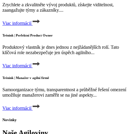
Zrychlete a zkvalitněte vývoj produktů, získejte viditelnost,
zaangažujte týmy a zákazníky....
Viac informácií
Trénink | Perfektní Product Owner
Produktový vlastník je dnes jednou z nejžádanějších rolí. Tato
klíčová role nezabezpečuje jen úspěch agilního...
Viac informácií
Trénink | Manažer v agilní firmě
Samoorganizace týmu, transparentnost a průběžné řešení omezení
umožňuje manažerovi zaměřit se na jiné aspekty...
Viac informácií
Novinky
Naše Agiloviny