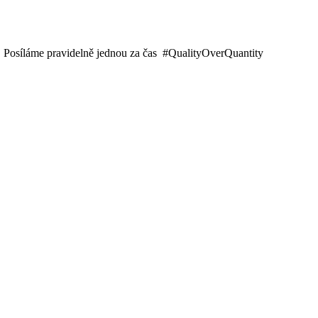
oru. Posíláme pravidelně jednou za čas #QualityOverQuantity