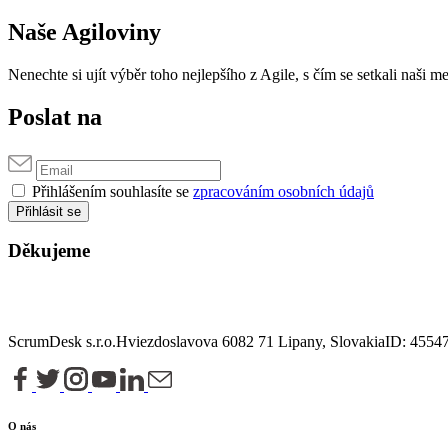
Naše Agiloviny
Nenechte si ujít výběr toho nejlepšího z Agile, s čím se setkali naši
Poslat na
Přihlášením souhlasíte se
zpracováním osobních údajů
Přihlásit se
Děkujeme
ScrumDesk s.r.o.
Hviezdoslavova 6
082 71 Lipany, Slovakia
ID: 4554
O nás