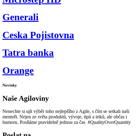
Generali
Ceska Pojistovna
Tatra banka
Orange
Novinky
Naše Agiloviny
Nenechte si ujít výběr toho nejlepšího z Agile, s čím se setkali naši
mentoři. Nejen ze světa produktů, vývoje, tipů a triků, ale občas i
humoru. Posíláme pravidelně jednou za čas #QualityOverQuantity
Poslat na