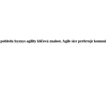
ohledu byznys agility klíčová znalost. Agile sice preferuje komuni