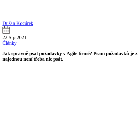
Dušan Kocúrek
22 Srp 2021
Články
Jak správně psát požadavky v Agile firmě? Psaní požadavků je z p
najednou není třeba nic psát.