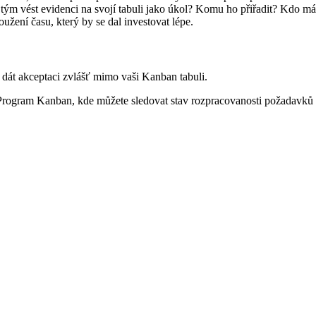
tým vést evidenci na svojí tabuli jako úkol? Komu ho přiřadit? Kdo má
užení času, který by se dal investovat lépe.
 dát akceptaci zvlášť mimo vaši Kanban tabuli.
 Program Kanban, kde můžete sledovat stav rozpracovanosti požadavků