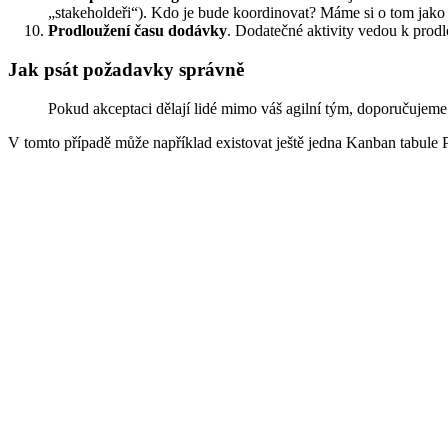
„stakeholdeři“). Kdo je bude koordinovat? Máme si o tom jako 
Prodloužení času dodávky
. Dodatečné aktivity vedou k prodlo
Jak psát požadavky správně
Pokud akceptaci dělají lidé mimo váš agilní tým, doporučujeme
V tomto případě může například existovat ještě jedna Kanban tabule