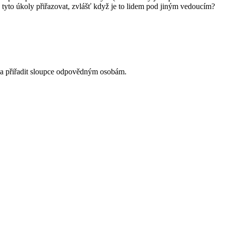
 tyto úkoly přiřazovat, zvlášť když je to lidem pod jiným vedoucím?
 a přiřadit sloupce odpovědným osobám.