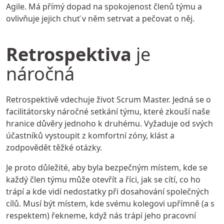
Agile. Má přímý dopad na spokojenost členů týmu a
ovlivňuje jejich chuť v něm setrvat a pečovat o něj.
Retrospektiva
je
náročná
Retrospektivě vdechuje život Scrum Master. Jedná se o
facilitátorsky náročné setkání týmu, které zkouší naše
hranice důvěry jednoho k druhému. Vyžaduje od svých
účastníků vystoupit z komfortní zóny, klást a
zodpovědět těžké otázky.
Je proto důležité, aby byla bezpečným místem, kde se
každý člen týmu může otevřít a říci, jak se cítí, co ho
trápí a kde vidí nedostatky při dosahování společných
cílů. Musí být místem, kde svému kolegovi upřímně (a s
respektem) řekneme, když nás trápí jeho pracovní