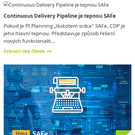
Continuous Delivery Pipeline je tepnou SAFe
Pokud je PI Planning „tlukotem srdce" SAFe, CDP je
jeho hlavní tepnou. Představuje způsob řešení
nových funkcionalit...
Zobrazit celý článek