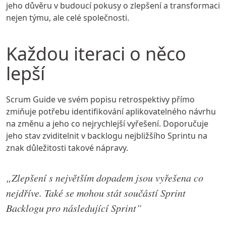
jeho důvěru v budoucí pokusy o zlepšení a transformaci
nejen týmu, ale celé společnosti.
Každou iteraci o něco
lepší
Scrum Guide ve svém popisu retrospektivy přímo
zmiňuje potřebu identifikování aplikovatelného návrhu
na změnu a jeho co nejrychlejší vyřešení. Doporučuje
jeho stav zviditelnit v backlogu nejbližšího Sprintu na
znak důležitosti takové nápravy.
„Zlepšení s největším dopadem jsou vyřešena co
nejdříve. Také se mohou stát součástí Sprint
Backlogu pro následující Sprint”