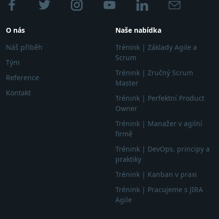
O nás
Naše nabídka
Náš příběh
Trénink | Základy Agile a
Scrum
Tým
Trénink | Zručný Scrum
Reference
Master
Kontakt
Trénink | Perfektní Product
Owner
Trénink | Manažer v agilní
firmě
Trénink | DevOps. principy a
praktiky
Trénink | Kanban v praxi
Trénink | Pracujeme s JIRA
Agile