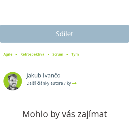
Sdílet
Agile
Retrospektiva
Scrum
Tým
Jakub Ivančo
Další články autora / ky
Mohlo by vás zajímat