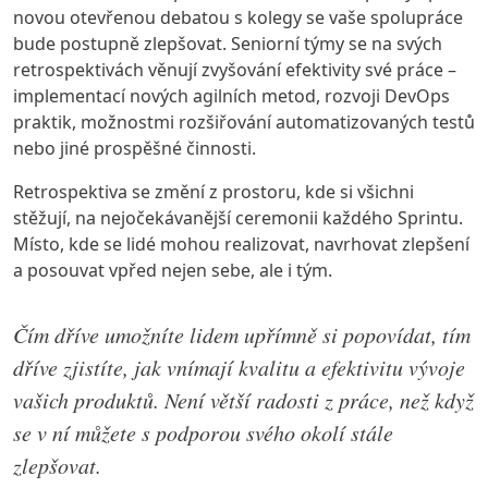
novou otevřenou debatou s kolegy se vaše spolupráce
bude postupně zlepšovat. Seniorní týmy se na svých
retrospektivách věnují zvyšování efektivity své práce –
implementací nových agilních metod, rozvoji DevOps
praktik, možnostmi rozšiřování automatizovaných testů
nebo jiné prospěšné činnosti.
Retrospektiva se změní z prostoru, kde si všichni
stěžují, na nejočekávanější ceremonii každého Sprintu.
Místo, kde se lidé mohou realizovat, navrhovat zlepšení
a posouvat vpřed nejen sebe, ale i tým.
Čím dříve umožníte lidem upřímně si popovídat, tím
dříve zjistíte, jak vnímají kvalitu a efektivitu vývoje
vašich produktů. Není větší radosti z práce, než když
se v ní můžete s podporou svého okolí stále
zlepšovat.