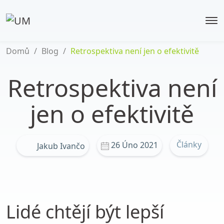
Domů
/
Blog
/
Retrospektiva není jen o efektivitě
Retrospektiva není
jen o efektivitě
Články
26 Úno 2021
Jakub Ivančo
Lidé chtějí být lepší